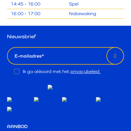
14:45 - 16:00
Spel
16:00 - 17:00
Nabewaking
Nieuwsbrief
email
Opt
Ik ga akkoord met het
privacybeleid.
In
AANBOD