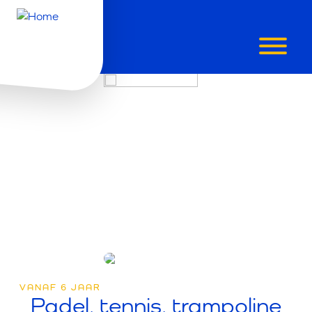
OMNISPOR
KIDS
VANAF 6 JAAR
Padel, tennis, trampoline