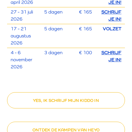
april 2026
JE IN!
27 - 31 juli
5 dagen
€ 165
SCHRIJF
2026
JE IN!
17 - 21
5 dagen
€ 165
VOLZET
augustus
2026
4 - 6
3 dagen
€ 100
SCHRIJF
november
JE IN!
2026
YES, IK SCHRIJF MIJN KIDDO IN
ONTDEK DE KAMPEN VAN HEYO