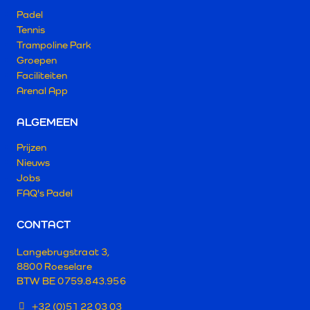
Padel
Tennis
Trampoline Park
Groepen
Faciliteiten
Arenal App
ALGEMEEN
Prijzen
Nieuws
Jobs
FAQ's Padel
CONTACT
Langebrugstraat 3,
8800 Roeselare
BTW BE 0759.843.956
+32 (0)51 22 03 03