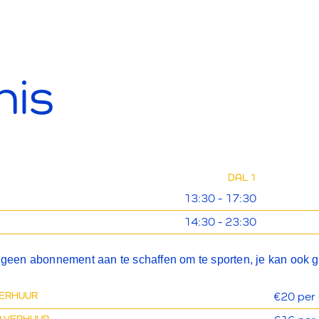
nis
DAL 1
13:30 - 17:30
14:30 - 23:30
je geen abonnement aan te schaffen om te sporten, je kan ook
VERHUUR
€20 per 