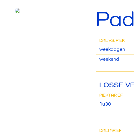
Pad
DAL VS. PIEK
weekdagen
weekend
LOSSE V
PIEKTARIEF
1u30
DALTARIEF