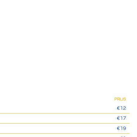
PRIJS
€12
€17
€19