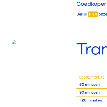
Goedkoper 
Bekijk
onze
HIER
Tra
LOSSE TICKETS
60 minuten
90 minuten
120 minuten