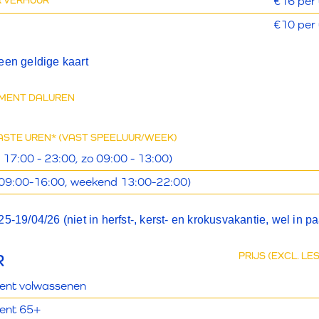
 VERHUUR
€16 per 
€10 per 
een geldige kaart
MENT DALUREN
STE UREN* (VAST SPEELUUR/WEEK)
 17:00 - 23:00, zo 09:00 - 13:00)
 09:00-16:00, weekend 13:00-22:00)
5-19/04/26 (niet in herfst-, kerst- en krokusvakantie, wel in p
R
PRIJS (EXCL. L
nt volwassenen
ent 65+