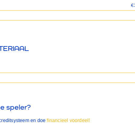
€
TERIAAL
e speler?
creditsysteem en doe
financieel voordeel!