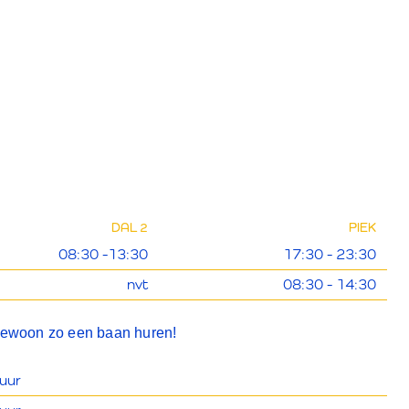
DAL 2
PIEK
08:30 -13:30
17:30 - 23:30
nvt
08:30 - 14:30
 gewoon zo een baan huren!
uur