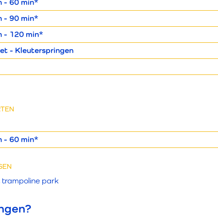
n - 60 min*
n - 90 min*
n - 120 min*
et - Kleuterspringen
r
RTEN
n - 60 min*
SEN
t trampoline park
ingen?