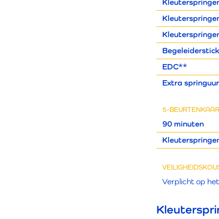
Kleuterspringe
Kleuterspringe
Kleuterspringe
Begeleiderstick
EDC**
Extra springuu
5-BEURTENKAA
90 minuten
Kleuterspringe
VEILIGHEIDSKOU
Verplicht op he
Kleuterspr