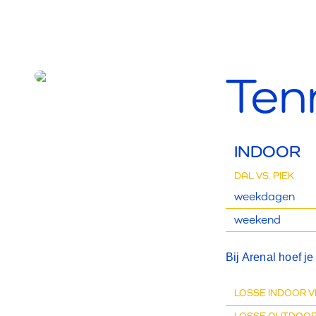
Ten
INDOOR
DAL VS. PIEK
weekdagen
weekend
Bij Arenal hoef 
LOSSE INDOOR 