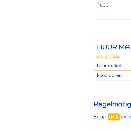
1u30
HUUR MA
MATERIAAL
huur racket
koop ballen
Regelmatig
Bekijk
ons 
HIER