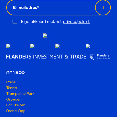
email
Opt
Ik ga akkoord met het
privacybeleid.
In
AANBOD
Padel
Tennis
Trampoline Park
Groepen
Faciliteiten
Arenal App