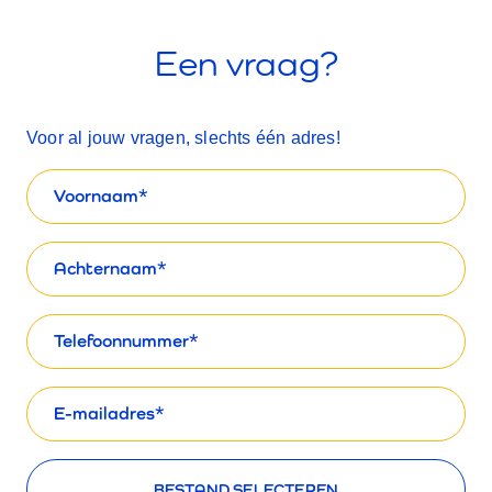
Een vraag?
Voor al jouw vragen, slechts één adres!
Voornaam
Naam
Telefoon
E-
mailadres
Bestanden uploaden
BESTAND SELECTEREN