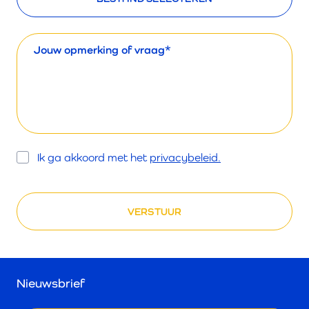
Bericht
Opt
Ik ga akkoord met het
privacybeleid.
In
Nieuwsbrief