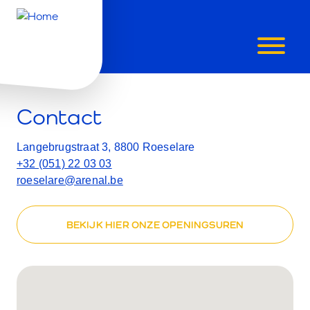
CONTACTE
Contact
ONS
Langebrugstraat 3, 8800 Roeselare
+32 (051) 22 03 03
roeselare@arenal.be
BEKIJK HIER ONZE OPENINGSUREN