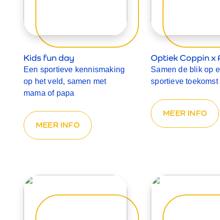
Kids fun day
Optiek Coppin x 
Een sportieve kennismaking
Samen de blik op 
op het veld, samen met
sportieve toekomst
mama of papa
MEER INFO
MEER INFO