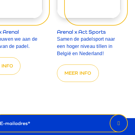
 Arenal
Arenal x Act Sports
ouwen we aan de
Samen de padelsport naar
van de padel.
een hoger niveau tillen in
België en Nederland!
 INFO
MEER INFO
euwsbrief
il