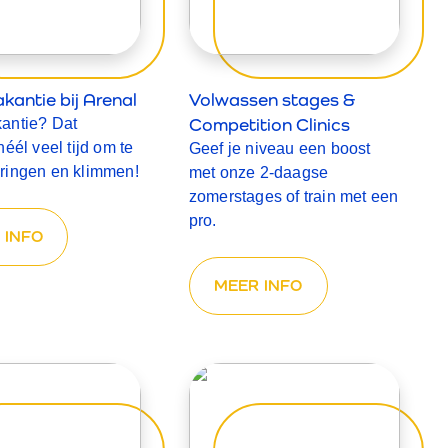
antie bij Arenal
Volwassen stages &
Competition Clinics
antie? Dat
éél veel tijd om te
Geef je niveau een boost
ringen en klimmen!
met onze 2-daagse
zomerstages of train met een
pro.
 INFO
MEER INFO