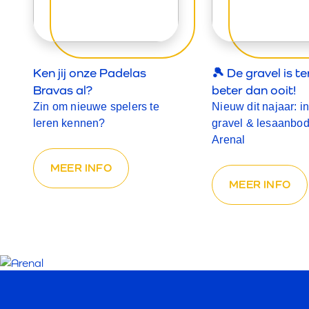
Ken jij onze Padelas
🎾 De gravel is 
Bravas al?
beter dan ooit!
Zin om nieuwe spelers te
Nieuw dit najaar: i
leren kennen?
gravel & lesaanbod
Arenal
MEER INFO
MEER INFO