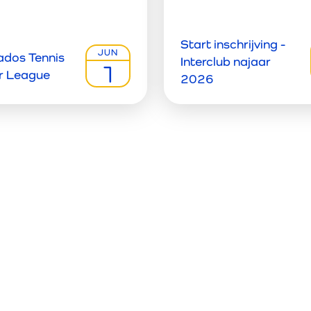
Start inschrijving -
JUN
ados Tennis
Interclub najaar
1
 League
2026