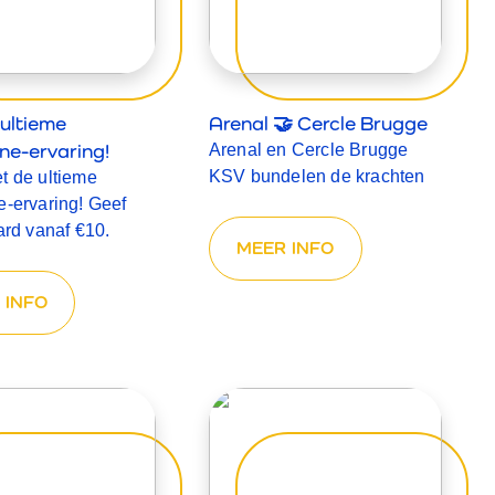
ultieme
Arenal 🤝 Cercle Brugge
ne-ervaring!
Arenal en Cercle Brugge
KSV bundelen de krachten
t de ultieme
e-ervaring! Geef
card vanaf
€10.
MEER INFO
 INFO