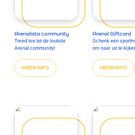
Arenalista community
Arenal Giftcard
Treed toe tot de leukste
Schenk een sport
Arenal community!
om naar uit te kijke
MEER INFO
MEER INFO