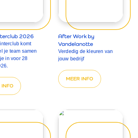
nterclub 2026
After Work by
Vandelanotte
interclub komt
el je team samen
Verdedig de kleuren van
 je in voor 28
jouw bedrijf
026.
MEER INFO
 INFO