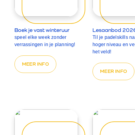
Boek je vast winteruur
Lesaanbod 202
speel elke week zonder
Til je padelskills n
verrassingen in je planning!
hoger niveau en ve
het veld!
MEER INFO
MEER INFO