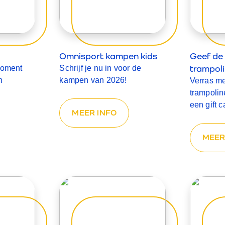
Omnisport kampen kids
Geef de 
trampoli
moment
Schrijf je nu in voor de
n
kampen van 2026!
Verras me
trampolin
een gift 
MEER INFO
MEER