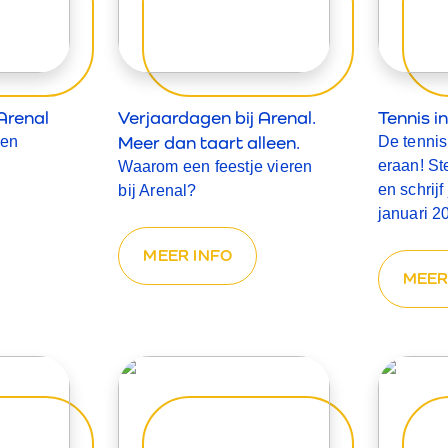
Arenal
Verjaardagen bij Arenal.
Tennis i
Meer dan taart alleen.
een
De tennis
eraan! St
Waarom een feestje vieren
en schrijf
bij Arenal?
januari 2
MEER INFO
MEER