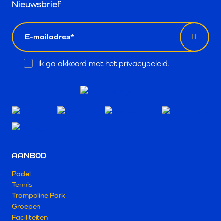
Nieuwsbrief
email
Opt
Ik ga akkoord met het
privacybeleid.
In
AANBOD
Padel
Tennis
Trampoline Park
Groepen
Faciliteiten