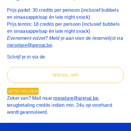
Prijs padel:
30 credits per persoon
(inclusief bubbels
en sinaasappelsap én late night snack)
Prijs tennis:
18 credits per persoon
(inclusief bubbels
en sinaasappelsap én late night snack)
Evenement volzet? Meld je aan voor de reservelijst via
roeselare@arenal.be
.
Schrijf je in via de
ARENAL APP
UITSCHRIJVEN
Zeker van? Mail naar
roeselare@arenal.be
,
terugbetaling credits indien min. 24u op voorhand
wordt geannuleerd.