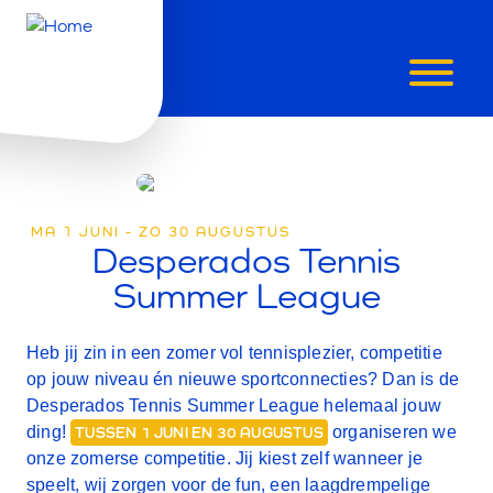
DESPERAD
TENNIS
SUMMER
MA 1 JUNI - ZO 30 AUGUSTUS
Desperados Tennis
LEAGUE
Summer League
Heb jij zin in een zomer vol tennisplezier, competitie
op jouw niveau én nieuwe sportconnecties? Dan is de
Desperados Tennis Summer League
helemaal jouw
ding!
organiseren we
TUSSEN 1 JUNI EN 30 AUGUSTUS
onze zomerse competitie. Jij kiest zelf wanneer je
speelt, wij zorgen voor de fun, een laagdrempelige