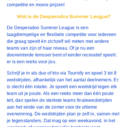
competitie en mooie prijzen!
Wat is de Desperados Summer League?
De Desperados Summer League is een
laagdrempelige en flexibele competitie voor iedereen
die graag speelt én zichzelf wil meten met andere
teams van zijn of haar niveau. Of je nu een
doorwinterde tenisser bent of eerder recreatief speelt:
er is een reeks voor jou.
Schrijf je in als
duo of trio
via
Tournify
en speel
3 tot 8
wedstrijden
, afhankelijk van het aantal deelnemers. Er
is slecht één rotatie. Je speelt een wedstrijd tegen elk
team uit je poule. Als een reeks meer dan één poule
telt, dan spelen de sterkste teams finalewedstrijden
aan het einde van de zomer voor de ultieme
overwinning. De wedstrijden plan je zelf in, samen met
je tegenstanders. Dat mag op een weekavond, in het