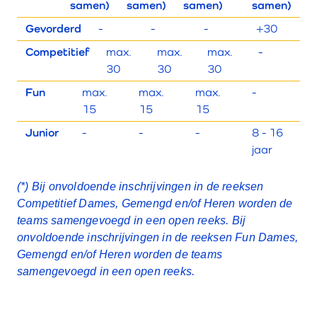
samen)
samen)
samen)
samen)
Gevorderd
-
-
-
+30
Competitief
max.
max.
max.
-
30
30
30
Fun
max.
max.
max.
-
15
15
15
Junior
-
-
-
8 - 16
jaar
(*) Bij onvoldoende inschrijvingen in de reeksen
Competitief Dames, Gemengd en/of Heren worden de
teams samengevoegd in een open reeks. Bij
onvoldoende inschrijvingen in de reeksen Fun Dames,
Gemengd en/of Heren worden de teams
samengevoegd in een open reeks.