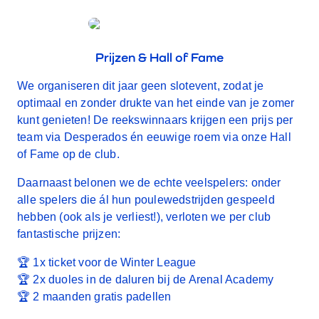
Prijzen & Hall of Fame
We organiseren dit jaar geen slotevent, zodat je
optimaal en zonder drukte van het einde van je zomer
kunt genieten! De reekswinnaars krijgen een
prijs per
team via Desperados
én eeuwige roem via onze
Hall
of Fame
op de club.
Daarnaast belonen we de echte veelspelers: onder
alle spelers die
ál hun poulewedstrijden
gespeeld
hebben (ook als je verliest!), verloten we per club
fantastische prijzen:
🏆 1x ticket voor de Winter League
🏆 2x duoles in de daluren bij de Arenal Academy
🏆 2 maanden gratis padellen