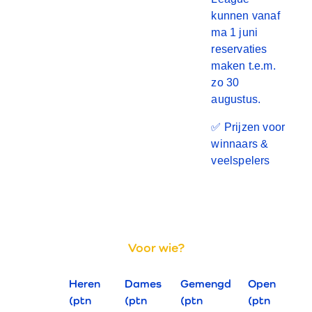
kunnen vanaf
ma 1 juni
reservaties
maken t.e.m.
zo 30
augustus.
✅ Prijzen voor
winnaars &
veelspelers
Voor wie?
Heren
Dames
Gemengd
Open
(ptn
(ptn
(ptn
(ptn