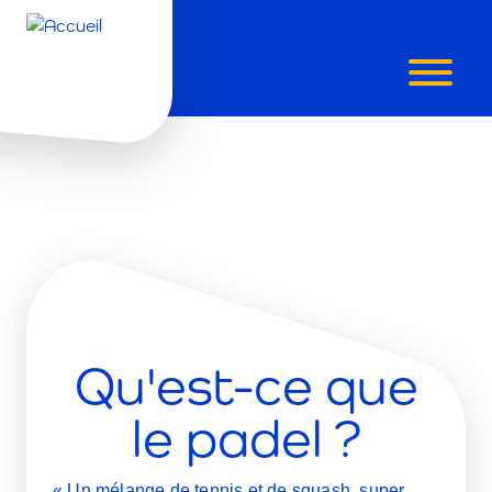
PADEL
Qu'est-ce que
le padel ?
« Un mélange de tennis et de squash, super