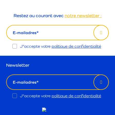
Restez au courant avec
notre newsletter :
email
Opt
J"accepte votre
politique de confidentialité
In
Newsletter
email
Opt
J"accepte votre
politique de confidentialité
In