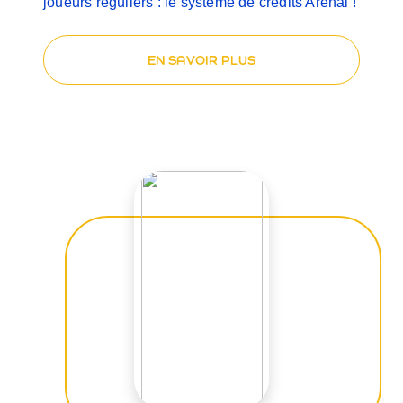
joueurs réguliers : le système de crédits Arenal !
EN SAVOIR PLUS