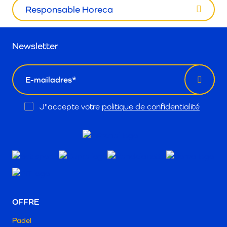
Responsable Horeca
Newsletter
email
Opt
J"accepte votre
politique de confidentialité
In
OFFRE
Padel