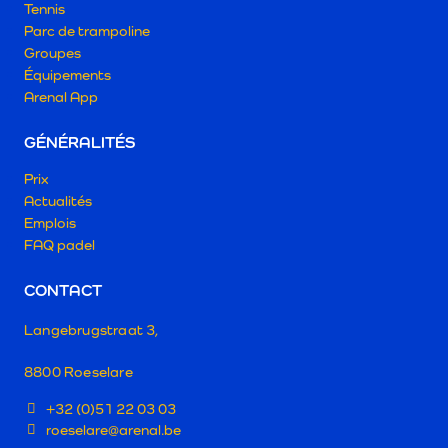
Tennis
Parc de trampoline
Groupes
Équipements
Arenal App
GÉNÉRALITÉS
Prix
Actualités
Emplois
FAQ padel
CONTACT
Langebrugstraat 3,
8800 Roeselare
+32 (0)51 22 03 03
roeselare@arenal.be